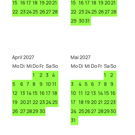
15
16
17
18
19
20
21
15
16
17
18
19
20
21
22
23
24
25
26
27
28
22
23
24
25
26
27
28
29
30
31
April 2027
Mai 2027
Mo
Di
Mi
Do
Fr
Sa
So
Mo
Di
Mi
Do
Fr
Sa
So
1
2
3
4
1
2
5
6
7
8
9
10
11
3
4
5
6
7
8
9
12
13
14
15
16
17
18
10
11
12
13
14
15
16
19
20
21
22
23
24
25
17
18
19
20
21
22
23
26
27
28
29
30
24
25
26
27
28
29
30
31