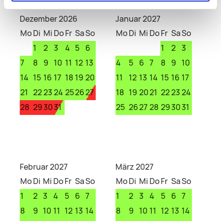
Dezember 2026
Januar 2027
Mo
Di
Mi
Do
Fr
Sa
So
Mo
Di
Mi
Do
Fr
Sa
So
1
2
3
4
5
6
1
2
3
7
8
9
10
11
12
13
4
5
6
7
8
9
10
14
15
16
17
18
19
20
11
12
13
14
15
16
17
21
22
23
24
25
26
27
18
19
20
21
22
23
24
28
29
30
31
25
26
27
28
29
30
31
Februar 2027
März 2027
Mo
Di
Mi
Do
Fr
Sa
So
Mo
Di
Mi
Do
Fr
Sa
So
1
2
3
4
5
6
7
1
2
3
4
5
6
7
8
9
10
11
12
13
14
8
9
10
11
12
13
14