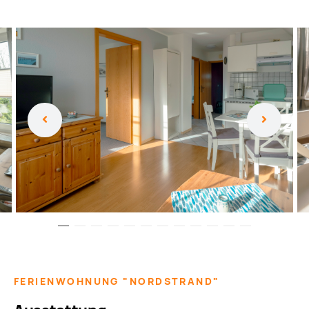
FERIENWOHNUNG "NORDSTRAND"