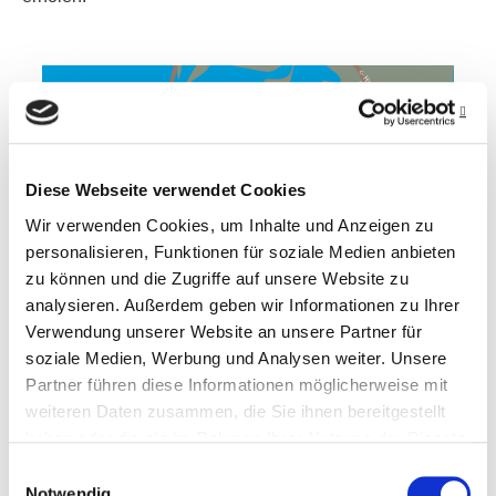
Diese Webseite verwendet Cookies
Wir verwenden Cookies, um Inhalte und Anzeigen zu
personalisieren, Funktionen für soziale Medien anbieten
zu können und die Zugriffe auf unsere Website zu
analysieren. Außerdem geben wir Informationen zu Ihrer
Verwendung unserer Website an unsere Partner für
soziale Medien, Werbung und Analysen weiter. Unsere
Karte zum Vergrößern anklicken
Partner führen diese Informationen möglicherweise mit
weiteren Daten zusammen, die Sie ihnen bereitgestellt
haben oder die sie im Rahmen Ihrer Nutzung der Dienste
BINNENDIEK NORDSTRAND
gesammelt haben.
Einwilligungsauswahl
Notwendig