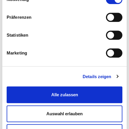
Unsere Ferienwohnungen
Präferenzen
Statistiken
Marketing
Details zeigen
2 PERSONEN
Alle zulassen
"Kleiner Belt"
Auswahl erlauben
Ferienwohnung ansehen